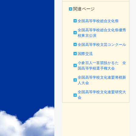
関連ページ
全国高等学校総合文化祭
全国高等学校総合文化祭優秀
校東京公演
全国高等学校文芸コンクール
国際交流
小倉百人一首競技かるた 全
国高等学校選手権大会
全国高等学校文化連盟将棋新
人大会
全国高等学校文化連盟研究大
会